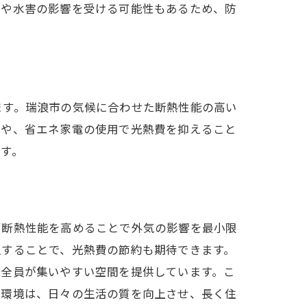
風や水害の影響を受ける可能性もあるため、防
ます。瑞浪市の気候に合わせた断熱性能の高い
入や、省エネ家電の使用で光熱費を抑えること
す。
ず断熱性能を高めることで外気の影響を最小限
入することで、光熱費の節約も期待できます。
族全員が集いやすい空間を提供しています。こ
内環境は、日々の生活の質を向上させ、長く住