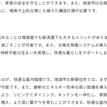
で、家族の安全を守ることができます。また、瑞浪市は台
らに、強風や土砂災害にも備えた構造計画が必要です。
高めることは環境面でも経済面でも大きなメリットがあり
く過ごすことが可能です。また、太陽光発電システムの導
、持続可能な住まいを実現し、快適な暮らしをサポートしま
るのが、快適な室内環境です。瑞浪市の新築住宅では、ま
が可能です。また、最新のエネルギー効率の高い設備を導
により、リビングとダイニング、キッチンを一体化し、家
と増え、より深い繋がりを育むことができます。快適な室