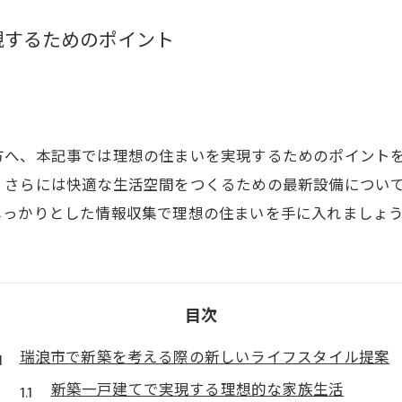
現するためのポイント
方へ、本記事では理想の住まいを実現するためのポイント
、さらには快適な生活空間をつくるための最新設備につい
しっかりとした情報収集で理想の住まいを手に入れましょ
目次
瑞浪市で新築を考える際の新しいライフスタイル提案
新築一戸建てで実現する理想的な家族生活