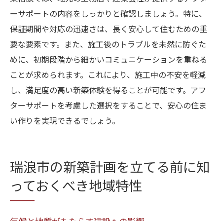
ーサポートの内容をしっかりと確認しましょう。特に、
保証期間や対応の迅速さは、長く安心して住むための重
要な要素です。また、施工後のトラブルを未然に防ぐた
めに、初期段階から細かいコミュニケーションを重ねる
ことが求められます。これにより、施工中の不安を軽減
し、満足度の高い新築体験を得ることが可能です。アフ
ターサポートを考慮した選択をすることで、安心の住ま
い作りを実現できるでしょう。
瑞浪市の新築計画を立てる前に知
っておくべき地域特性