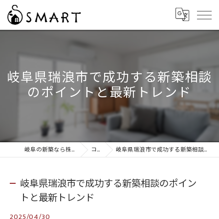
岐阜県瑞浪市で成功する新築相談
のポイントと最新トレンド
岐阜の新築なら株式会社スマート
コラム
岐阜県瑞浪市で成功する新築相談のポイントと最新トレンド
岐阜県瑞浪市で成功する新築相談のポイン
トと最新トレンド
2025/04/30