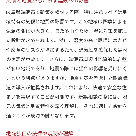
気候と地質がもたらす建設への影響
岐阜県瑞浪市で新築を検討する際、特に注意すべきは地
域特有の気候と地質の影響です。この地域は四季による
気温の変化が大きく、また多雨なため、湿気対策を施し
た設計が求められます。特に、湿度の高い夏場にはカビ
や腐食のリスクが増加するため、通気性を確保した建材
の選定が重要です。さらに、瑞浪市周辺は地質的に岩盤
が多い地域であり、地震の際には揺れの影響を受けにく
いという利点がありますが、地震対策を考慮した耐震構
造の導入が推奨されます。これにより、快適で安全な住
まいを実現することが可能です。新築相談の際には、地
元の気候と地質特性を深く理解し、それに適した設計を
選ぶことが成功の鍵となります。
地域独自の法律や規制の理解