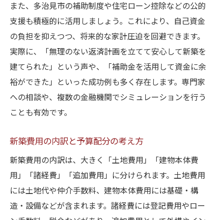
また、多治見市の補助制度や住宅ローン控除などの公的
支援も積極的に活用しましょう。これにより、自己資金
の負担を抑えつつ、将来的な家計圧迫を回避できます。
実際に、「無理のない返済計画を立てて安心して新築を
建てられた」という声や、「補助金を活用して資金に余
裕ができた」といった成功例も多く存在します。専門家
への相談や、複数の金融機関でシミュレーションを行う
ことも有効です。
新築費用の内訳と予算配分の考え方
新築費用の内訳は、大きく「土地費用」「建物本体費
用」「諸経費」「追加費用」に分けられます。土地費用
には土地代や仲介手数料、建物本体費用には基礎・構
造・設備などが含まれます。諸経費には登記費用やロー