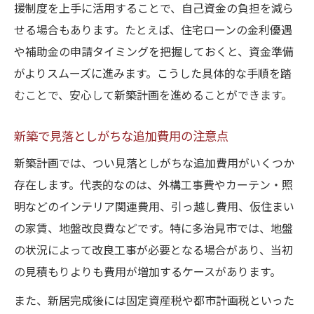
安心して新築を進めるための資金管理法
援制度を上手に活用することで、自己資金の負担を減ら
新築の資金計画で家計を守る工夫ポイント
せる場合もあります。たとえば、住宅ローンの金利優遇
や補助金の申請タイミングを把握しておくと、資金準備
がよりスムーズに進みます。こうした具体的な手順を踏
むことで、安心して新築計画を進めることができます。
新築で見落としがちな追加費用の注意点
新築計画では、つい見落としがちな追加費用がいくつか
存在します。代表的なのは、外構工事費やカーテン・照
明などのインテリア関連費用、引っ越し費用、仮住まい
の家賃、地盤改良費などです。特に多治見市では、地盤
の状況によって改良工事が必要となる場合があり、当初
の見積もりよりも費用が増加するケースがあります。
また、新居完成後には固定資産税や都市計画税といった