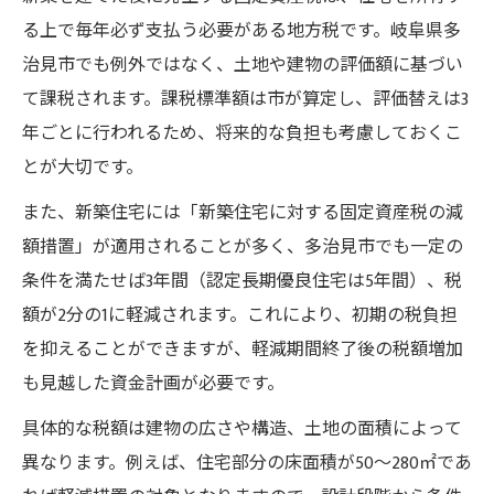
る上で毎年必ず支払う必要がある地方税です。岐阜県多
治見市でも例外ではなく、土地や建物の評価額に基づい
て課税されます。課税標準額は市が算定し、評価替えは3
年ごとに行われるため、将来的な負担も考慮しておくこ
とが大切です。
また、新築住宅には「新築住宅に対する固定資産税の減
額措置」が適用されることが多く、多治見市でも一定の
条件を満たせば3年間（認定長期優良住宅は5年間）、税
額が2分の1に軽減されます。これにより、初期の税負担
を抑えることができますが、軽減期間終了後の税額増加
も見越した資金計画が必要です。
具体的な税額は建物の広さや構造、土地の面積によって
異なります。例えば、住宅部分の床面積が50～280㎡であ