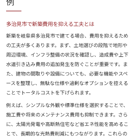
例
多治見市で新築費用を抑える工夫とは
新築を岐阜県多治見市で建てる場合、費用を抑えるため
の工夫が多くあります。まず、土地選びの段階で地形や
周辺環境、インフラ整備の状況を確認し、造成費や上下
水道引き込み費用の追加発生を防ぐことが重要です。ま
た、建物の間取りや設備についても、必要な機能やスペ
ースを整理し、無駄な仕様や過剰なオプションを控える
ことでトータルコストを下げられます。
例えば、シンプルな外観や標準仕様を選択することで、
施工費や将来のメンテナンス費用も抑制できます。さら
に、太陽光発電や高断熱住宅など省エネ性能を高めるこ
とで、長期的な光熱費削減にもつながります。これらの