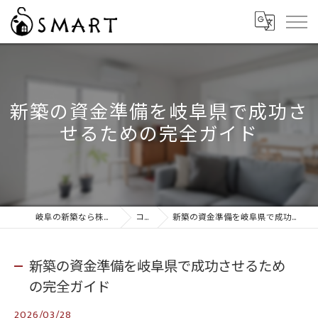
新築の資金準備を岐阜県で成功さ
せるための完全ガイド
岐阜の新築なら株式会社スマート
コラム
新築の資金準備を岐阜県で成功させるための完全ガイド
新築の資金準備を岐阜県で成功させるため
の完全ガイド
2026/03/28