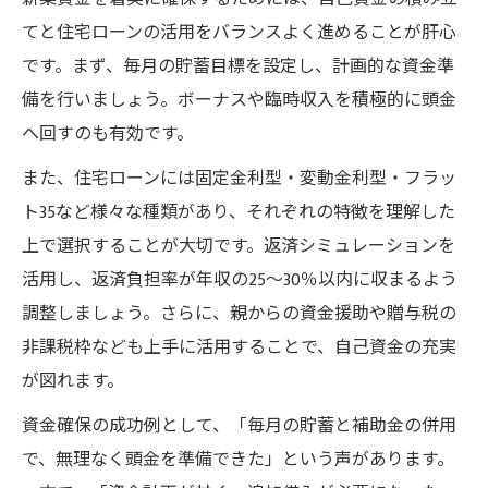
てと住宅ローンの活用をバランスよく進めることが肝心
です。まず、毎月の貯蓄目標を設定し、計画的な資金準
備を行いましょう。ボーナスや臨時収入を積極的に頭金
へ回すのも有効です。
また、住宅ローンには固定金利型・変動金利型・フラッ
ト35など様々な種類があり、それぞれの特徴を理解した
上で選択することが大切です。返済シミュレーションを
活用し、返済負担率が年収の25～30％以内に収まるよう
調整しましょう。さらに、親からの資金援助や贈与税の
非課税枠なども上手に活用することで、自己資金の充実
が図れます。
資金確保の成功例として、「毎月の貯蓄と補助金の併用
で、無理なく頭金を準備できた」という声があります。