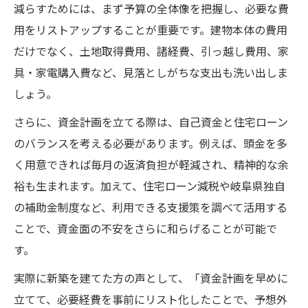
減らすためには、まず予算の全体像を把握し、必要な費
用をリストアップすることが重要です。建物本体の費用
だけでなく、土地取得費用、諸経費、引っ越し費用、家
具・家電購入費など、見落としがちな支出も洗い出しま
しょう。
さらに、資金計画を立てる際は、自己資金と住宅ローン
のバランスを考える必要があります。例えば、頭金を多
く用意できれば毎月の返済負担が軽減され、精神的な余
裕も生まれます。加えて、住宅ローン減税や岐阜県独自
の補助金制度など、利用できる支援策を調べて活用する
ことで、資金面の不安をさらに和らげることが可能で
す。
実際に新築を建てた方の声として、「資金計画を早めに
立てて、必要経費を事前にリスト化したことで、予想外