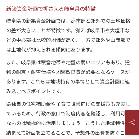
新築資金計画で押さえる岐阜県の特徴
岐阜県の新築資金計画では、都市部と郊外での土地価格
の差が大きいことが特徴です。例えば岐阜市や大垣市な
どの中心部は比較的地価が高く、一方で郊外や山間部で
は土地代が抑えられる傾向にあります。
また、岐阜県は積雪地帯や地盤の弱いエリアもあり、建
物の耐震・耐雪仕様や地盤改良費が必要となるケースが
あります。これらは地域特有の事情として資金計画に組
み込むべきポイントです。
県独自の住宅補助金や子育て世帯向けの支援策も充実し
ているため、行政の窓口で制度内容を確認し、利用可能
なものは積極的に活用しましょう。こうした地域特性を
踏まえて計画を立てることで、予想外の出費を防ぐこと