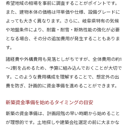
希望地域の相場を事前に調査することがポイントです。
また、建物本体の価格は坪単価や仕様、設備グレードに
よっても大きく異なります。さらに、岐阜県特有の気候
や地盤条件により、耐震・耐雪・断熱性能の強化が必要
となる場合、その分の追加費用が発生することもありま
す。
諸経費や外構費用も見落としがちですが、全体費用の約1
～2割を占めるため、予算に組み込んでおくことが大切で
す。このような費用構成を理解することで、想定外の出
費を防ぎ、計画的に資金準備を進めることができます。
新築資金準備を始めるタイミングの目安
新築の資金準備は、計画段階の早い時期から始めること
が理想的です。土地探しや建築会社選定の前に大まかな