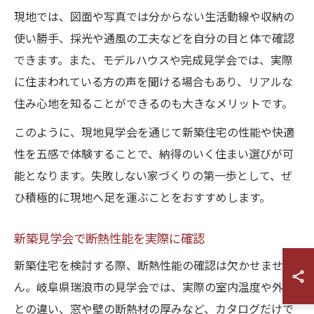
現地では、図面や写真では分からない生活動線や収納の
使い勝手、採光や通風の工夫などを自分の目と体で確認
できます。また、モデルハウスや完成見学会では、実際
に住まわれている方の声を聞ける場合もあり、リアルな
住み心地を知ることができるのも大きなメリットです。
このように、現地見学会を通じて新築住宅の性能や快適
性を五感で体験することで、納得のいく住まい選びが可
能となります。失敗しない家づくりの第一歩として、ぜ
ひ積極的に現地へ足を運ぶことをおすすめします。
新築見学会で断熱性能を実際に確認
新築住宅を検討する際、断熱性能の確認は欠かせませ
ん。岐阜県瑞浪市の見学会では、実際の室内温度や外気
との違い、窓や壁の断熱材の厚みなど、カタログだけで