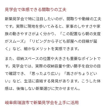
見学会で分かる最新新築設備の特徴
高性能新築住宅の安心ポイントを解説
見学会で体感できる間取りの工夫
新築見学会で特に注目したいのが、間取りや動線の工夫
です。実際に現地を歩いてみると、家事のしやすさや家
族の動きやすさがよく分かり、「この配置なら朝の支度
がスムーズ」「リビングから子ども部屋への目線が届
く」など、細かなメリットを実感できます。
また、収納スペースの位置や大きさも重要なポイントで
す。見学会では、実際の収納容量や使い勝手を自分の目
で確認でき、「思ったより広い」「高さがちょうどい
い」など、生活に直結する発見があります。こうした体
感は、後悔しない新築選びに欠かせません。
岐阜県瑞浪市で新築見学会を上手に活用