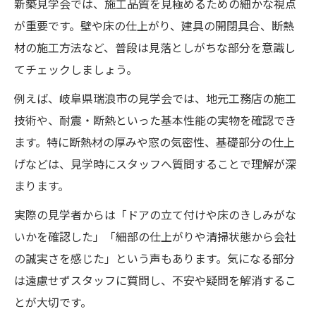
新築見学会では、施工品質を見極めるための細かな視点
が重要です。壁や床の仕上がり、建具の開閉具合、断熱
材の施工方法など、普段は見落としがちな部分を意識し
てチェックしましょう。
例えば、岐阜県瑞浪市の見学会では、地元工務店の施工
技術や、耐震・断熱といった基本性能の実物を確認でき
ます。特に断熱材の厚みや窓の気密性、基礎部分の仕上
げなどは、見学時にスタッフへ質問することで理解が深
まります。
実際の見学者からは「ドアの立て付けや床のきしみがな
いかを確認した」「細部の仕上がりや清掃状態から会社
の誠実さを感じた」という声もあります。気になる部分
は遠慮せずスタッフに質問し、不安や疑問を解消するこ
とが大切です。