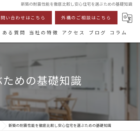
新築の耐震性能を徹底比較し安心住宅を選ぶための基礎知識
お問い合わせはこちら
外構のご相談はこちら
くある質問
当社の特徴
アクセス
ブログ
コラム
耐震
断熱
ぶための基礎知識
注文住宅
リフォーム
自然素材
新築の耐震性能を徹底比較し安心住宅を選ぶための基礎知識