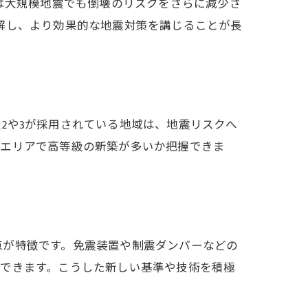
は大規模地震でも倒壊のリスクをさらに減少さ
解し、より効果的な地震対策を講じることが長
2や3が採用されている地域は、地震リスクへ
のエリアで高等級の新築が多いか把握できま
点が特徴です。免震装置や制震ダンパーなどの
待できます。こうした新しい基準や技術を積極