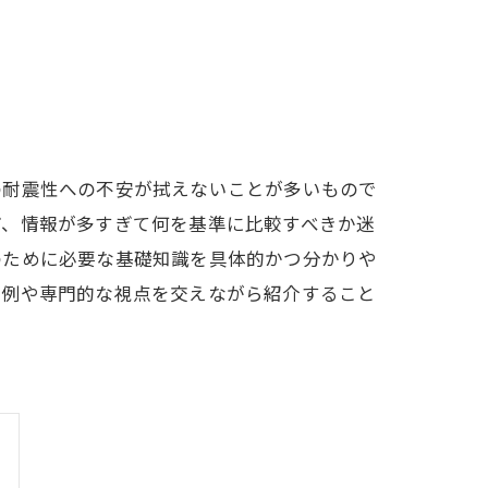
の耐震性への不安が拭えないことが多いもので
ど、情報が多すぎて何を基準に比較すべきか迷
のために必要な基礎知識を具体的かつ分かりや
実例や専門的な視点を交えながら紹介すること