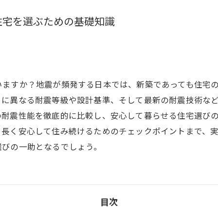
住宅を選ぶための基礎知識
いますか？地震が頻発する日本では、新築であっても住宅
とに異なる耐震等級や設計基準、そして最新の耐震技術な
の耐震性能を徹底的に比較し、安心して暮らせる住宅選び
、長く安心して住み続けるためのチェックポイントまで、
選びの一助となるでしょう。
目次