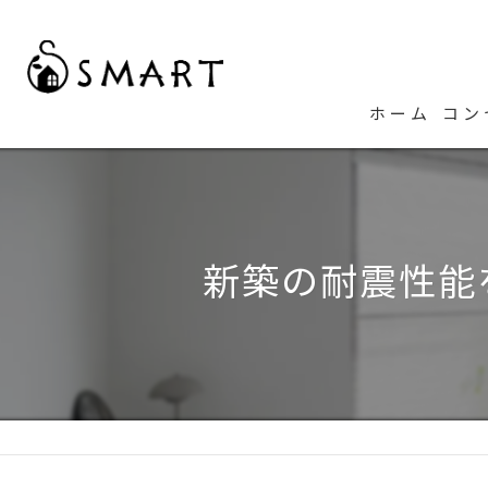
ホーム
コン
代
新築の耐震性能