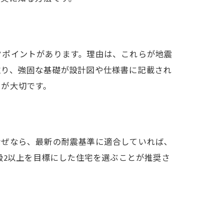
クポイントがあります。理由は、これらが地震
取り、強固な基礎が設計図や仕様書に記載され
とが大切です。
なぜなら、最新の耐震基準に適合していれば、
級2以上を目標にした住宅を選ぶことが推奨さ