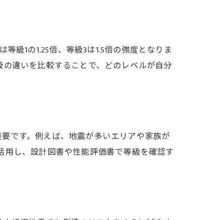
1の1.25倍、等級3は1.5倍の強度となりま
級の違いを比較することで、どのレベルが自分
重要です。例えば、地震が多いエリアや家族が
活用し、設計図書や性能評価書で等級を確認す