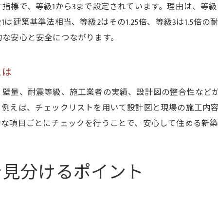
指標で、等級1から3まで設定されています。理由は、等
は建築基準法相当、等級2はその1.25倍、等級3は1.5倍
的な安心と安全につながります。
とは
、壁量、耐震等級、施工業者の実績、設計図の整合性など
。例えば、チェックリストを用いて設計図と現場の施工内
的な項目ごとにチェックを行うことで、安心して住める新築
を見分けるポイント