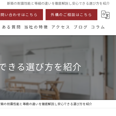
新築の耐震性能と等級の違いを徹底解説し安心できる選び方を紹介
お問い合わせはこちら
外構のご相談はこちら
くある質問
当社の特徴
アクセス
ブログ
コラム
耐震
断熱
できる選び方を紹介
注文住宅
リフォーム
自然素材
新築の耐震性能と等級の違いを徹底解説し安心できる選び方を紹介