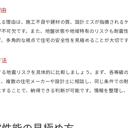
理由
れる理由は、施工不良や建材の質、設計ミスが指摘される
が不可欠です。また、地盤状態や地域特有のリスクも耐震
ど、多角的な視点で住宅の安全性を見極めることが大切で
方法
する地震リスクを具体的に比較しましょう。まず、各等級
に、複数の住宅メーカーや設計士に相談し、同じ条件での
にすることで、納得できる判断が可能です。情報を整理し