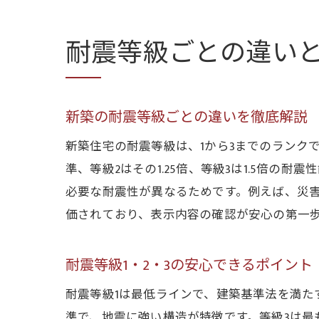
耐震等級ごとの違い
新築の耐震等級ごとの違いを徹底解説
新築住宅の耐震等級は、1から3までのランク
準、等級2はその1.25倍、等級3は1.5倍
必要な耐震性が異なるためです。例えば、災
価されており、表示内容の確認が安心の第一
耐震等級1・2・3の安心できるポイント
耐震等級1は最低ラインで、建築基準法を満た
準で、地震に強い構造が特徴です。等級3は