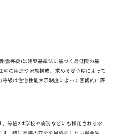
耐震等級1は建築基準法に基づく最低限の基
と、住宅の用途や家族構成、求める安心度によって
の等級は住宅性能表示制度によって客観的に評
す。等級2は学校や病院などにも採用される水
ます。特に家族の安全を最優先したい場合や、