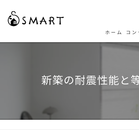
ホーム
コン
代
新築の耐震性能と