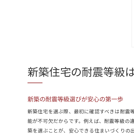
新築住宅の耐震等級
新築の耐震等級選びが安心の第一歩
新築住宅を選ぶ際、最初に確認すべきは耐震
能が不可欠だからです。例えば、耐震等級の
築を選ぶことが、安心できる住まいづくりの