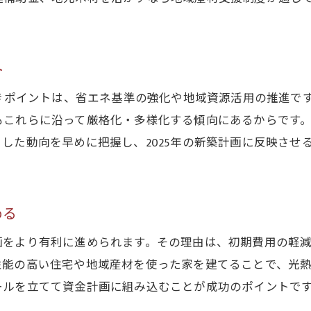
ト
べきポイントは、省エネ基準の強化や地域資源活用の推進で
もこれらに沿って厳格化・多様化する傾向にあるからです
した動向を早めに把握し、2025年の新築計画に反映させ
める
画をより有利に進められます。その理由は、初期費用の軽
性能の高い住宅や地域産材を使った家を建てることで、光
ールを立てて資金計画に組み込むことが成功のポイントで