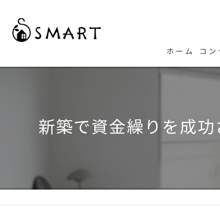
ホーム
コン
代
新築で資金繰りを成功