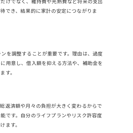
費だけでなく、維持費や光熱費など将来の支出
期待でき、結果的に家計の安定につながりま
ランを調整することが重要です。理由は、過度
めに用意し、借入額を抑える方法や、補助金を
ます。
て総返済額や月々の負担が大きく変わるからで
可能です。自分のライフプランやリスク許容度
けます。