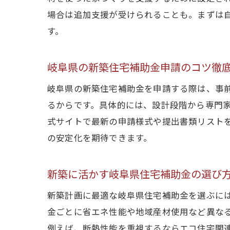
場合は追加支援が受けられることも。まずは
す。
岐阜県の新築住宅補助金申請のコツ徹
岐阜県の新築住宅補助金を申請する際は、事
るからです。具体的には、設計段階から専門
式サイトで最新の申請様式や提出書類リスト
の安定化を期待できます。
新築に活かす岐阜県住宅補助金の選び
新築計画に最適な岐阜県住宅補助金を選ぶに
金ごとに省エネ性能や地域産材使用など異な
例えば、断熱性能を重視するならエコ住宅関