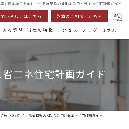
新築で資金繰りを成功させる岐阜県の補助金活用と省エネ住宅計画ガイド
お問い合わせはこちら
外構のご相談はこちら
くある質問
当社の特徴
アクセス
ブログ
コラム
耐震
断熱
と省エネ住宅計画ガイド
注文住宅
リフォーム
自然素材
資金繰りを成功させる岐阜県の補助金活用と省エネ住宅計画ガイド