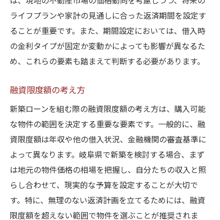
は、現地の不動産市場の価格動向を考慮しつつ、将来の
ライフプランや家計の見通しに合った返済期間を設定す
ることが重要です。また、期間設定においては、借入時
の金利タイプが固定か変動かによっても影響が異なるた
め、これらの要素も踏まえて判断する必要があります。
融資限度額の考え方
新築ローンを組む際の融資限度額の考え方は、購入可能
な物件の範囲を決定する重要な要素です。一般的に、融
資限度額は年収や他の借入状況、金融機関の審査基準に
よって異なります。岐阜県で新築を検討する場合、まず
は地元の物件価格の相場を把握し、自分たちの収入と照
らし合わせて、現実的な予算を設定することが大切で
す。特に、無理のない返済計画を立てるためには、融資
限度額を超えない範囲で物件を選ぶことが推奨されま