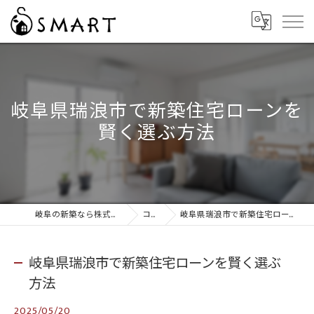
岐阜県瑞浪市で新築住宅ローンを
賢く選ぶ方法
岐阜の新築なら株式会社スマート
コラム
岐阜県瑞浪市で新築住宅ローンを賢く選ぶ方法
岐阜県瑞浪市で新築住宅ローンを賢く選ぶ
方法
2025/05/20