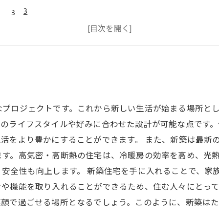
3
4
5
なプロジェクトです。これから新しい生活が始まる場所と
ちのライフスタイルや好みに合わせた設計が可能な点です
活をより豊かにすることができます。 また、新築は最新
ます。高気密・高断熱の住宅は、冷暖房の効率を高め、光
安全性も向上します。 新築住宅を手に入れることで、家
計や機能を取り入れることができるため、住む人々にとっ
笑顔で過ごせる場所となるでしょう。このように、新築は