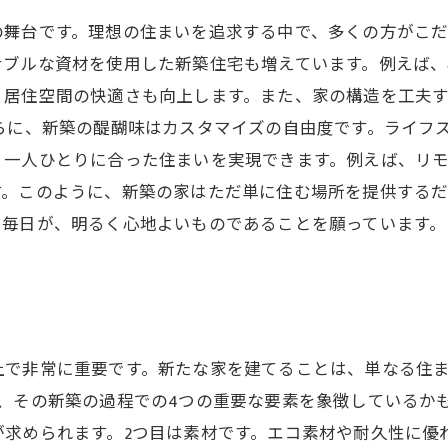
の舞台です。理想の住まいを追求する中で、多くの方がこ
ナブルな資材を使用した新築住宅も増えています。例えば
、居住空間の快適さも向上します。また、家の構造を工夫
らに、新築の醍醐味はカスタマイズの自由度です。ライフ
、一人ひとりに合った住まいを実現できます。例えば、リ
す。このように、新築の家はただ単に住む場所を提供する
す毎日が、明るく心地よいものであることを願っています。
上で非常に重要です。新たな家を建てることは、単なる住
、その新築の過程での4つの重要な要素を象徴しているかも
が求められます。2つ目は素材です。エコ素材や耐久性に優