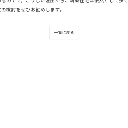
あるのです。こうした理由から、新築住宅は依然として多
宅の検討をぜひお勧めします。
一覧に戻る