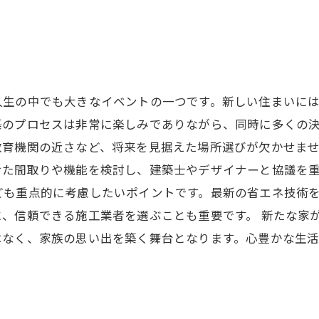
人生の中でも大きなイベントの一つです。新しい住まいに
のプロセスは非常に楽しみでありながら、同時に多くの決
教育機関の近さなど、将来を見据えた場所選びが欠かせま
せた間取りや機能を検討し、建築士やデザイナーと協議を
ども重点的に考慮したいポイントです。最新の省エネ技術
、信頼できる施工業者を選ぶことも重要です。 新たな家
はなく、家族の思い出を築く舞台となります。心豊かな生活