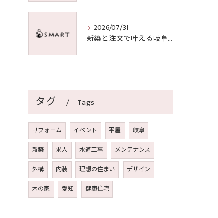
2026/07/31
新築と注文で叶える岐阜県の理想の住まいを無理なく実現する価格と選び方ガイド
タグ
Tags
リフォーム
イベント
平屋
岐阜
新築
求人
水道工事
メンテナンス
外構
内装
理想の住まい
デザイン
木の家
愛知
健康住宅