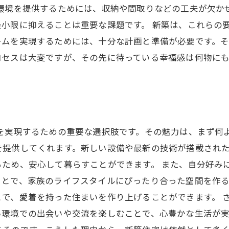
環境を提供するためには、収納や間取りなどの工夫が欠か
小限に抑えることは重要な課題です。 新築は、これらの
ームを実現するためには、十分な計画と準備が必要です。
ロセスは大変ですが、その先に待っている幸福感は何物に
を実現するための重要な選択肢です。その魅力は、まず何
を提供してくれます。新しい設備や最新の技術が搭載され
るため、安心して暮らすことができます。 また、自分好み
ことで、家族のライフスタイルにぴったり合った空間を作
で、愛着を持った住まいを作り上げることができます。 
い環境での出会いや交流を楽しむことで、心豊かな生活が