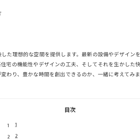
方
映した理想的な空間を提供します。最新の設備やデザイン
築住宅の機能性やデザインの工夫、そしてそれを生かした
が変わり、豊かな時間を創出できるのか、一緒に考えてみ
目次
1
2