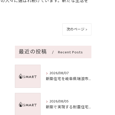
くの人々に選ばれ続けています。新たな生活を
次のページ >
最近の投稿
Recent Posts
2026/08/07
新築住宅を岐阜県瑞浪市で選ぶ価格や間取り比較と購入ポイント
2026/08/05
新築で実現する耐震住宅の選び方と安心できる岐阜県での基準徹底ガイド