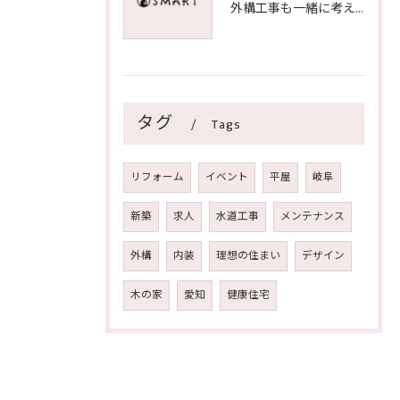
外構工事も一緒に考えた新築づくりが今流行です！！
タグ
Tags
リフォーム
イベント
平屋
岐阜
新築
求人
水道工事
メンテナンス
外構
内装
理想の住まい
デザイン
木の家
愛知
健康住宅